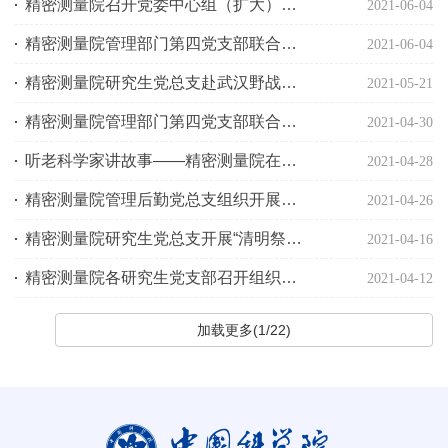
精密测量院召开党委中心组（扩大）学习研讨会暨党委委员讲党史系列第二场报告会
2021-06-04
精密测量院管理部门第四党支部联合精密科学仪器党支部组织开展“人人都是发展环境”主题党日活动
2021-06-04
精密测量院研究生党总支赴武汉野战国防园开展红色革命传统教育活动
2021-05-21
精密测量院管理部门第四党支部联合频标党支部组织开展国家安全教育主题党日活动
2021-04-30
听老科学家讲故事——精密测量院在党史学习教育中推动传承践行科学家精神
2021-04-28
精密测量院管理后勤党总支组织开展清明祭英烈系列活动
2021-04-26
精密测量院研究生党总支开展“清明祭英烈”祭扫活动
2021-04-16
精密测量院各研究生党支部召开组织生活会
2021-04-12
加载更多(1/22)