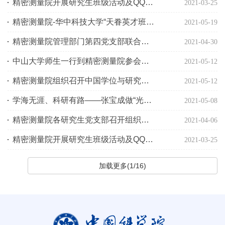
精密测量院开展研究生班级活动及QQ群匿名开放日活动
2021-03-25
精密测量院-华中科技大学“天眷英才班”举行天眷奖学金颁奖活动
2021-05-19
精密测量院管理部门第四党支部联合频标党支部组织开展国家安全教育主题党日活动
2021-04-30
中山大学师生一行到精密测量院参会交流
2021-05-12
精密测量院组织召开中国学位与研究生教育学会科工委资环组工作研讨会
2021-05-12
学海无涯、科研有路——张宝成做“光源行动”计划·五四榜样分享报告会
2021-05-08
精密测量院各研究生党支部召开组织生活会
2021-04-06
精密测量院开展研究生班级活动及QQ群匿名开放日活动
2021-03-25
加载更多(1/16)