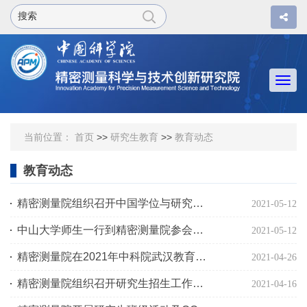
Togg
navi
当前位置：
首页
>>
研究生教育
>>
教育动态
教育动态
精密测量院组织召开中国学位与研究生教育学会科工委资环组工作研讨会
2021-05-12
中山大学师生一行到精密测量院参会交流
2021-05-12
精密测量院在2021年中科院武汉教育基地小洪山杯研究生篮球赛中荣获冠军
2021-04-26
精密测量院组织召开研究生招生工作交流会
2021-04-16