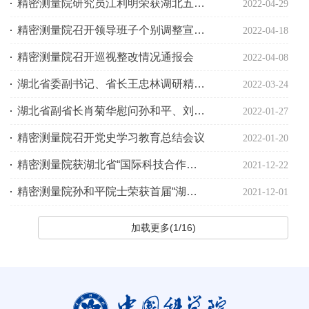
精密测量院研究员江利明荣获湖北五一劳动奖章
2022-04-29
精密测量院召开领导班子个别调整宣布会议
2022-04-18
精密测量院召开巡视整改情况通报会
2022-04-08
湖北省委副书记、省长王忠林调研精密测量院
2022-03-24
湖北省副省长肖菊华慰问孙和平、刘买利院士
2022-01-27
精密测量院召开党史学习教育总结会议
2022-01-20
精密测量院获湖北省“国际科技合作离岸中心”授牌
2021-12-22
精密测量院孙和平院士荣获首届“湖北省杰出人才奖”
2021-12-01
加载更多(1/16)