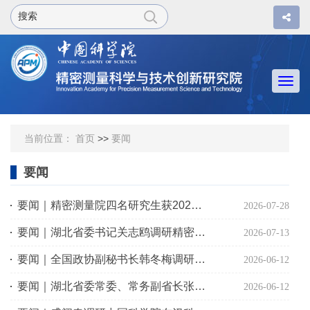
Togg
navi
当前位置：
首页
>>
要闻
要闻
要闻｜精密测量院四名研究生获2026年度中国科学院院长奖
2026-07-28
要闻｜湖北省委书记关志鸥调研精密测量院
2026-07-13
要闻｜全国政协副秘书长韩冬梅调研精密测量院
2026-06-12
要闻｜湖北省委常委、常务副省长张文兵调研精密测量院
2026-06-12