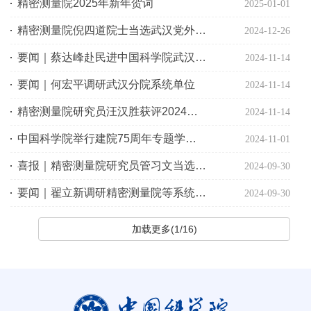
精密测量院2025年新年贺词
2025-01-01
精密测量院倪四道院士当选武汉党外知识分子联谊会第五届理事会会长
2024-12-26
要闻｜蔡达峰赴民进中国科学院武汉分院支部调研座谈
2024-11-14
要闻｜何宏平调研武汉分院系统单位
2024-11-14
精密测量院研究员汪汉胜获评2024年度中国科学院优秀导师
2024-11-14
中国科学院举行建院75周年专题学习活动
2024-11-01
喜报｜精密测量院研究员管习文当选2024年度美国物理学会会士
2024-09-30
要闻｜翟立新调研精密测量院等系统单位
2024-09-30
加载更多(1/16)