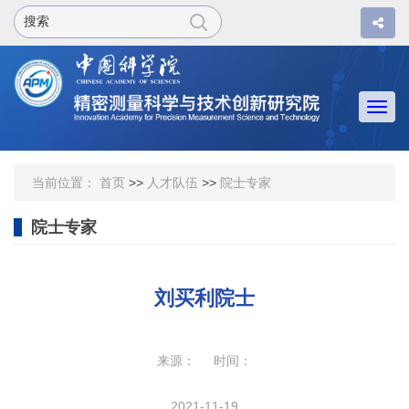
Togg
navi
当前位置：
首页
>>
人才队伍
>>
院士专家
院士专家
刘买利院士
来源： 时间：
2021-11-19