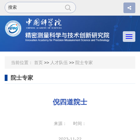
Togg
navi
当前位置：
首页
>>
人才队伍
>>
院士专家
院士专家
倪四道院士
来源： 时间：
2023-11-22