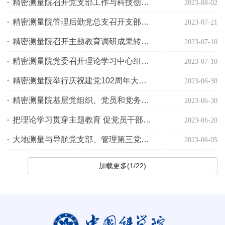
精密测量院召开党支部工作与科技创新相融互促交流研讨会
2023-08-02
精密测量院管理后勤党总支召开支部大会传达2023年战略研讨会精神
2023-07-21
精密测量院召开主题教育调研成果转化交流会
2023-07-10
精密测量院党委召开理论学习中心组学习研讨会
2023-07-10
精密测量院举行庆祝建党102周年大会暨主题教育党课报告会
2023-06-30
精密测量院基层党组织、党员和党务工作者获上级党组织表彰
2023-06-30
把理论学习贯穿主题教育 促党员干部积极担当作为
2023-06-20
大地测量与导航党支部、管理第三党支部和研究生第六党支部联学共建开展主题党日活动
2023-06-05
加载更多(1/22)