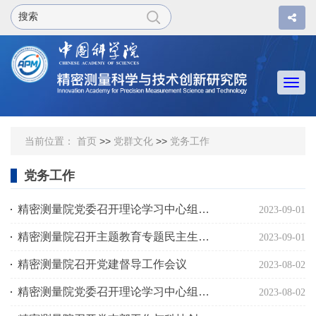
Togg
navi
当前位置：
首页
>>
党群文化
>>
党务工作
党务工作
精密测量院党委召开理论学习中心组学习研讨会
2023-09-01
精密测量院召开主题教育专题民主生活会
2023-09-01
精密测量院召开党建督导工作会议
2023-08-02
精密测量院党委召开理论学习中心组学习研讨会
2023-08-02