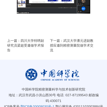
上一篇：四川大学特聘副
下一篇：武汉大学潘元进副教
研究员梁超受邀做学术报
授应邀到精密测量院做学术交
告
流
中国科学院精密测量科学与技术创新研究院
地址：武汉市武昌小洪山西30号 电话: 027-87199543 邮政编
码:430071
ICP备案号:
鄂ICP备20009030号-1
鄂公网安备 42011102003884号