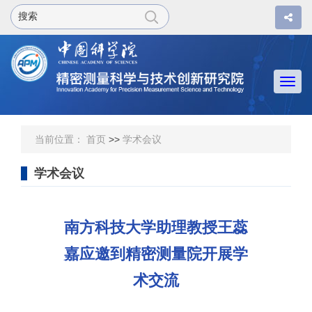
Togg
navi
当前位置：
首页
>>
学术会议
学术会议
南方科技大学助理教授王蕊
嘉应邀到精密测量院开展学
术交流