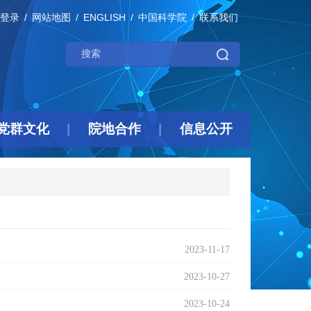
登录
网站地图
ENGLISH
中国科学院
联系我们
党群文化
院地合作
信息公开
2023-11-17
2023-10-27
2023-10-24