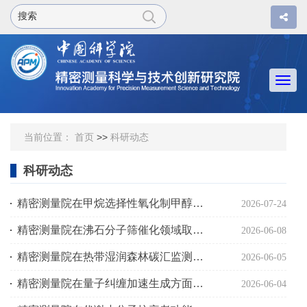
Togg
navi
当前位置：
首页
>>
科研动态
科研动态
精密测量院在甲烷选择性氧化制甲醇领域取得重要进展
2026-07-24
精密测量院在沸石分子筛催化领域取得新进展
2026-06-08
精密测量院在热带湿润森林碳汇监测中取得重要进展
2026-06-05
精密测量院在量子纠缠加速生成方面取得重要进展
2026-06-04