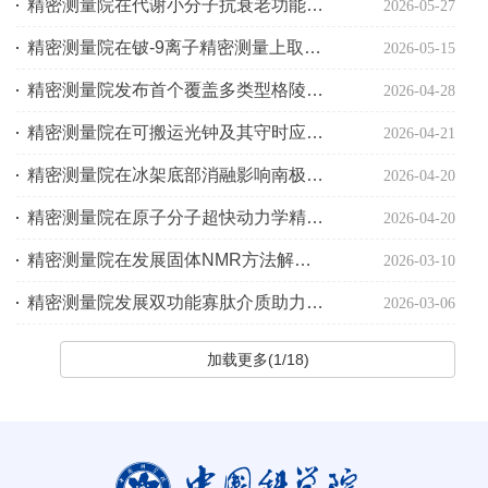
精密测量院在代谢小分子抗衰老功能研究方面取得新进展
2026-05-27
精密测量院在铍-9离子精密测量上取得重要进展
2026-05-15
精密测量院发布首个覆盖多类型格陵兰冰川的高精度边缘线数据集 GrTPD
2026-04-28
精密测量院在可搬运光钟及其守时应用研究中取得重要进展
2026-04-21
精密测量院在冰架底部消融影响南极冰盖预测研究方面取得进展
2026-04-20
精密测量院在原子分子超快动力学精密探测方面取得新进展
2026-04-20
精密测量院在发展固体NMR方法解析催化材料界面酸性位结构方面取得重要进展
2026-03-10
精密测量院发展双功能寡肽介质助力手性识别与结构测定一体化
2026-03-06
加载更多(1/18)