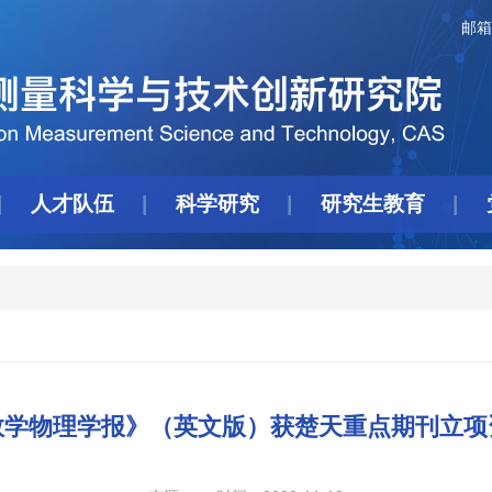
邮箱
人才队伍
科学研究
研究生教育
数学物理学报》（英文版）获楚天重点期刊立项