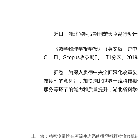
近日，湖北省科技期刊楚天卓越行动计划
《数学物理学报学报》（英文版）是中国
CI、EI、Scopus收录期刊， T1分
据悉，为深入贯彻中央全面深化改革委员
技期刊的意见》，加快湖北世界一流科技期
服务等环节的能力和质量提升，湖北省科学
上一篇：精密测量院在河流生态系统微塑料颗粒输移机