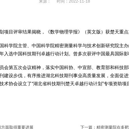
来源： 时间：2022-11-18
项目评审结果揭晓，《数学物理学报》（英文版）获楚天重点
科学院主管、中国科学院精密测量科学与技术创新研究院主办
区。2019年入选中国科技期刊卓越行动计划。曾多次获评中国最具
会第五次会议精神，落实中国科协、中宣部、教育部和科技部
刊建设步伐，有序推进湖北科技期刊事业高质量发展，全面促进
技术协会设立了“湖北省科技期刊楚天卓越行动计划”专项资助项
制方面取得重要进展
下一篇：精密测量院在多靶