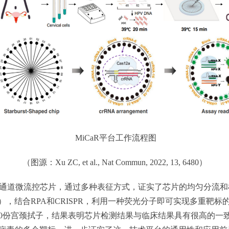
MiCaR平台工作流程图
（图源：Xu ZC, et al., Nat Commun, 2022, 13, 6480）
通道微流控芯片，通过多种表征方式，证实了芯片的均匀分流和
），结合RPA和CRISPR，利用一种荧光分子即可实现多重靶
100份宫颈拭子，结果表明芯片检测结果与临床结果具有很高的