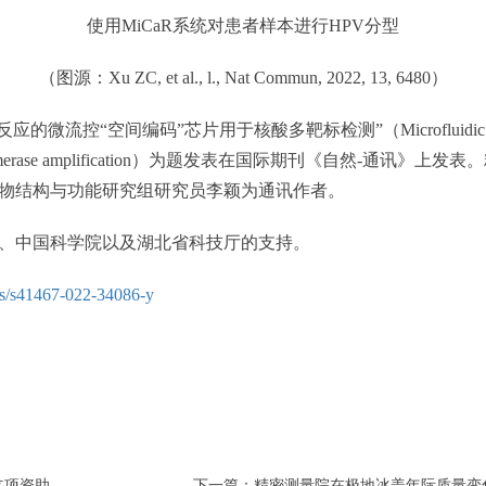
使用MiCaR系统对患者样本进行HPV分型
（图源：Xu ZC, et al., l., Nat Commun, 2022, 13, 6480）
编码”芯片用于核酸多靶标检测”（Microfluidic space coding for 
ombinase polymerase amplification）为题发表在国际期刊
物结构与功能研究组研究员李颖为通讯作者。
中国科学院以及湖北省科技厅的支持。
les/s41467-022-34086-y
立项资助
下一篇：精密测量院在极地冰盖年际质量变