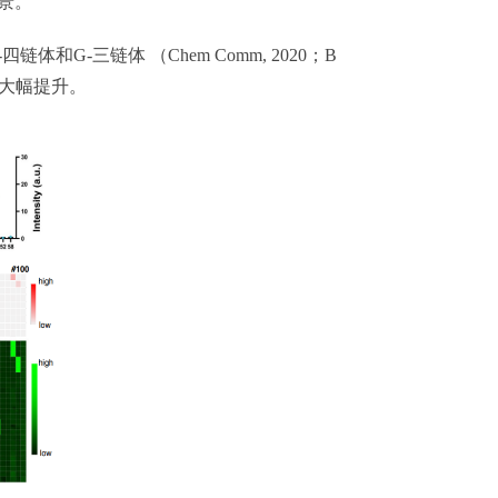
景。
G-三链体 （Chem Comm, 2020；B
敏度的大幅提升。