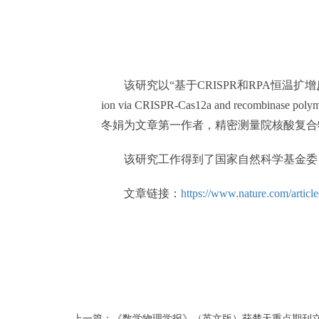
该研究以“基于CRISPR和RPA恒温扩增反应的微流控“空间
ion via CRISPR-Cas12a and rec
冬娟为文章第一作者，精密测量院核酸复合
该研究工作得到了国家自然科学基金委、
文章链接：
https://www.nature.com/artic
上一篇：《数学物理学报》（英文版）获楚天重点期刊