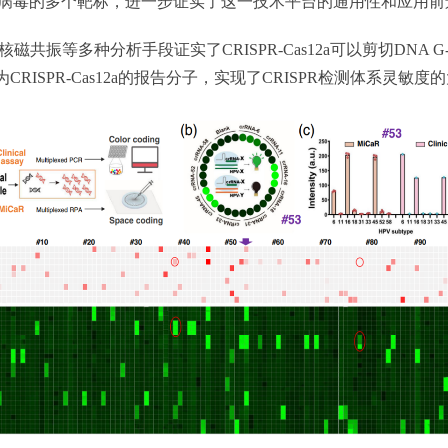
吸道病毒的多个靶标，进一步证实了这一技术平台的通用性和应用前
种分析手段证实了CRISPR-Cas12a可以剪切DNA G-四链体和
成功将其发展为CRISPR-Cas12a的报告分子，实现了CRISPR检测体系灵