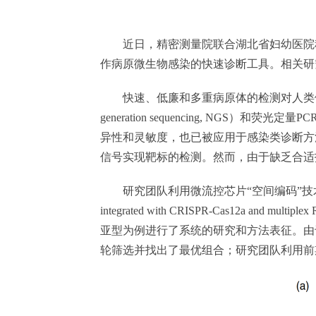
近日，精密测量院联合湖北省妇幼医院
作病原微生物感染的快速诊断工具。相关研究进展近
快速、低廉和多重病原体的检测对人类健康
generation sequencing, NG
异性和灵敏度，也已被应用于感染类诊断方法的
信号实现靶标的检测。然而，由于缺乏合适技
研究团队利用微流控芯片“空间编码”技术，并结合C
integrated with CRISPR-Cas12
亚型为例进行了系统的研究和方法表征。由于
轮筛选并找出了最优组合；研究团队利用前期发