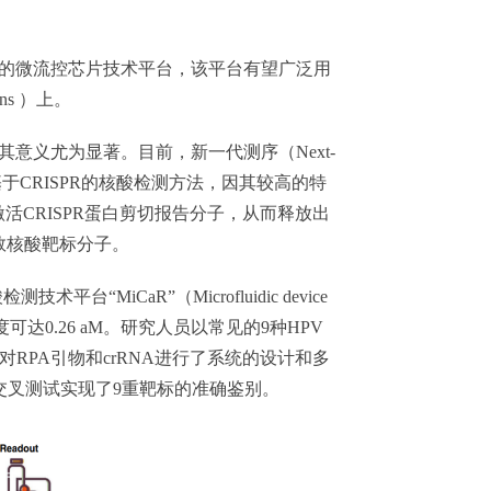
的微流控芯片技术平台，该平台有望广泛用
ns ）上。
义尤为显著。目前，新一代测序（Next-
年来，基于CRISPR的核酸检测方法，因其较高的特
活CRISPR蛋白剪切报告分子，从而释放出
数核酸靶标分子。
CaR”（Microfluidic device
体，灵敏度可达0.26 aM。研究人员以常见的9种HPV
PA引物和crRNA进行了系统的设计和多
式交叉测试实现了9重靶标的准确鉴别。