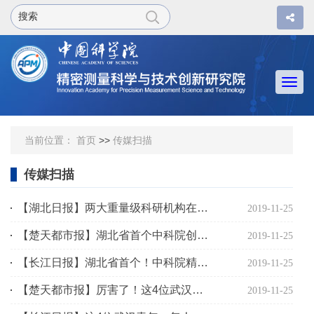
Togg
navi
当前位置：
首页
>>
传媒扫描
传媒扫描
【湖北日报】两大重量级科研机构在汉融合
2019-11-25
【楚天都市报】湖北省首个中科院创新研究院在武汉揭牌
2019-11-25
【长江日报】湖北省首个！中科院精密测量院在汉成立
2019-11-25
【楚天都市报】厉害了！这4位武汉青年，每人获奖300万！
2019-11-25