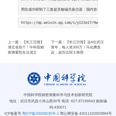
周欣成功研制了三套超灵敏磁共振仪器：国内首台动物肺部气体
https://mp.weixin.qq.com/s/yI2Im1Tr9wGJxHwikI
上一篇：【长江日报】
下一篇：【长江日报】这4位武汉
湖北省首个！中科院精
青年，每人奖300万！马化腾发
密测量院在汉成立
起，超百位院士推荐
中国科学院精密测量科学与技术创新研究院
地址：武汉市武昌小洪山西30号 电话: 027-87199543 邮政编
码:430071
ICP备案号:
鄂ICP备20009030号-1
鄂公网安备 42011102003884号