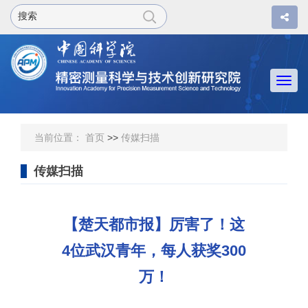
Togg
navi
当前位置：
首页
>>
传媒扫描
传媒扫描
【楚天都市报】厉害了！这
4位武汉青年，每人获奖300
万！