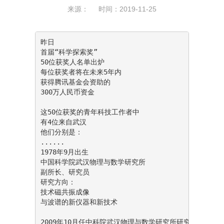
来源： 时间：2019-11-25
昨日

首届“科学探索奖”

50位获奖人名单出炉

每位获奖者将在未来5年内

获得腾讯基金会资助的

300万人民币资金

这50位获奖的青年科技工作者中

有4位来自武汉

他们分别是：

......

1978年9月出生

中国科学院武汉物理与数学研究所

副所长、研究员

研究方向：

技术磁共振成像

与波谱的新仪器和新技术

2009年10月任中科院武汉物理与数学研究所研究员，国家重