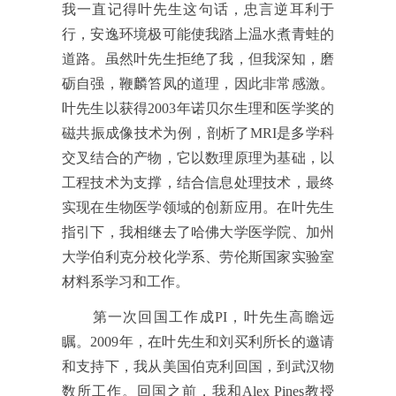
我一直记得叶先生这句话，忠言逆耳利于
行，安逸环境极可能使我踏上温水煮青蛙的
道路。虽然叶先生拒绝了我，但我深知，磨
砺自强，鞭麟笞凤的道理，因此非常感激。
叶先生以获得2003年诺贝尔生理和医学奖的
磁共振成像技术为例，剖析了MRI是多学科
交叉结合的产物，它以数理原理为基础，以
工程技术为支撑，结合信息处理技术，最终
实现在生物医学领域的创新应用。在叶先生
指引下，我相继去了哈佛大学医学院、加州
大学伯利克分校化学系、劳伦斯国家实验室
材料系学习和工作。
第一次回国工作成PI，叶先生高瞻远
瞩。
2009年，
在叶先生和刘买利所长的邀请
和支持下，我从美国伯克利回国，到武汉物
数所工作。回国之前，我和Alex Pines
教授