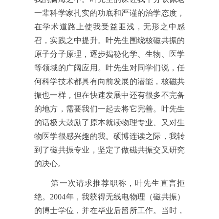
一辈科学家扎实的功底和严谨的治学态度，
在学术道路上使我受益匪浅，无形之中感
召，实践之中提升。叶先生围绕核磁共振的
原子分子原理，逐步揭秘化学、生物、医学
等领域的广阔应用。叶先生对同学们说，任
何科学技术都具有向前发展的潜能，核磁共
振也一样，但在快速发展中还有很多不完备
的地方，需要我们一起去将它完善。叶先生
的话极大鼓励了原本就读物理专业、又对生
物医学很感兴趣的我。硕博连读之际，我转
到了磁共振专业，坚定了做磁共振交叉研究
的决心
。
第一次请求推荐职称，叶
先生直言拒
绝。
2004年，我
获得无线电物理
（磁共振）
的博士学位，
并在毕业后留所工作。
当时，