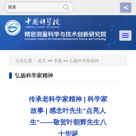
Togg
navi
当前位置：
首页
>>
专题
>>
弘扬科学家精神
弘扬科学家精神
传承老科学家精神 | 科学家
故事 | 感念叶先生“点亮人
生”——敬贺叶朝辉先生八
十华诞