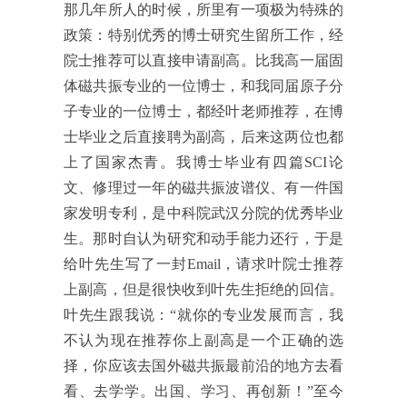
那几年所人的时候，所里有一项极为特殊的
政策：特别优秀的博士研究生留所工作，经
院士推荐可以直接申请副高。比我高一届固
体磁共振专业的一位博士，和我同届原子分
子专业的一位博士，都经叶老师推荐，在博
士毕业之后直接聘为副高，后来这两位也都
上了国家杰青。我博士毕业有四篇SCI论
文、修理过一年的磁共振波谱仪、有一件国
家发明专利，是中科院武汉分院的优秀毕业
生。那时自认为研究和动手能力还行，于是
给叶先生写了一封Email，请求叶院士推荐
上副高，但是很快收到叶先生拒绝的回信。
叶先生跟我说：
“
就你的专业发展而言，我
不认为现在推荐你上副高是一个正确的选
择，你应该去国外磁共振最前沿的地方去看
看、去学学。出国、学习、再创新！
”
至今