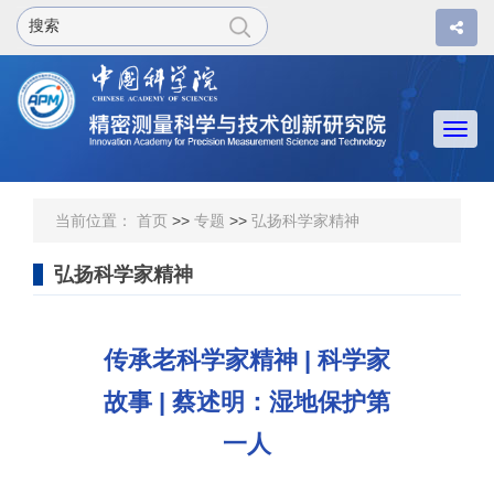
Togg
navi
当前位置：
首页
>>
专题
>>
弘扬科学家精神
弘扬科学家精神
传承老科学家精神 | 科学家
故事 | 蔡述明：湿地保护第
一人