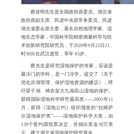
蔡述明先生是全国政协原委员、湖北省
政协原副主席、民进中央原常务委员、民进
湖北省委会原主委，著名自然地理学家、湿
地生态学家，中国科学院精密测量科学与技
术创新研究院研究员，于2020年9月22日21
时30分在武汉逝世，享年 83岁。
蔡先生是研究湿地保护的专家，应该是
最冷门的学科，是一门冷学。提交了《关于
优化洪湖管理、保护湿地资源的建议》，呼
吁梁子湖、神农架大九湖高山湿地的保护。
获得国际湿地科学研究最高奖——2005年11
月，获得《湿地公约》组织颁发的“拉姆萨
尔湿地保护奖”——湿地保护科学大奖，由
139个签约国投票决定，并捐出奖金30万美
元，建立湖北省湿地保护研究基金。