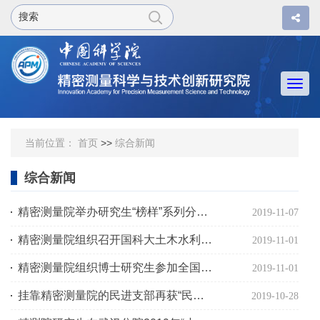
Togg
navi
当前位置：
首页
>>
综合新闻
综合新闻
精密测量院举办研究生“榜样”系列分享会
2019-11-07
精密测量院组织召开国科大土木水利工程硕士专业学位培养方案制定工作启动及研讨会
2019-11-01
精密测量院组织博士研究生参加全国博士生论坛
2019-11-01
挂靠精密测量院的民进支部再获“民进全国先进基层组织”称号
2019-10-28