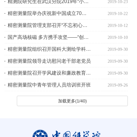
精测院研究生在武汉分院2019年“小洪山杯”乒乓球比赛中获得冠军、季军两个奖项
2019-10-23
精密测量院举办庆祝新中国成立70周年和中科院建院70周年作品展
2019-10-22
精密测量院管理支部召开“不忘初心、牢记使命”专题组织生活会
2019-10-12
国产高场核磁 多方携手攻坚——“创新100”走进武汉中科牛津波谱技术有限公司
2019-10-10
精密测量院组织召开国科大测绘学科课程教学研讨会
2019-09-30
精密测量院领导走访慰问老干部老党员
2019-09-30
精密测量院召开学风建设和廉政教育报告会
2019-09-30
精密测量院中青年管理人员培训班开班
2019-09-26
加载更多(1/40)