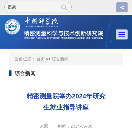
Togg
navi
当前位置：
首页
>>
综合新闻
综合新闻
精密测量院举办2024年研究
生就业指导讲座
来源： 时间：2024-05-08