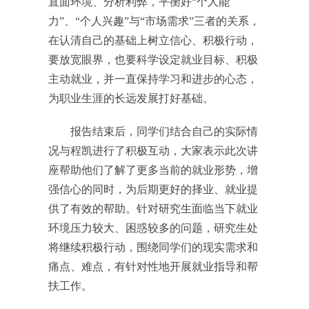
直面环境、分析利弊，平衡好“个人能
力”、“个人兴趣”与“市场需求”三者的关系，
在认清自己的基础上树立信心、积极行动，
要放宽眼界，也要科学设定就业目标、积极
主动就业，并一直保持学习和进步的心态，
为职业生涯的长远发展打好基础。
报告结束后，同学们结合自己的实际情
况与程凯进行了积极互动，大家表示此次讲
座帮助他们了解了更多当前的就业形势，增
强信心的同时，为后期更好的择业、就业提
供了有效的帮助。针对研究生面临当下就业
环境压力较大、困惑较多的问题，研究生处
将继续积极行动，围绕同学们的现实需求和
痛点、难点，有针对性地开展就业指导和帮
扶工作。