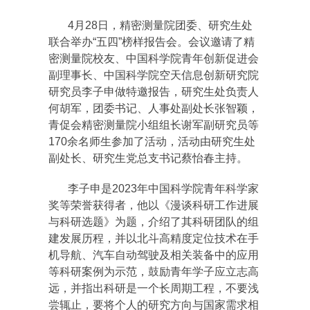
4月28日，精密测量院团委、研究生处
联合举办“五四”榜样报告会。会议邀请了精
密测量院校友、中国科学院青年创新促进会
副理事长、中国科学院空天信息创新研究院
研究员李子申做特邀报告，研究生处负责人
何胡军，团委书记、人事处副处长张智颖，
青促会精密测量院小组组长谢军副研究员等
170余名师生参加了活动，活动由研究生处
副处长、研究生党总支书记蔡怡春主持。
李子申是2023年中国科学院青年科学家
奖等荣誉获得者，他以《漫谈科研工作进展
与科研选题》为题，介绍了其科研团队的组
建发展历程，并以北斗高精度定位技术在手
机导航、汽车自动驾驶及相关装备中的应用
等科研案例为示范，鼓励青年学子应立志高
远，并指出科研是一个长周期工程，不要浅
尝辄止，要将个人的研究方向与国家需求相