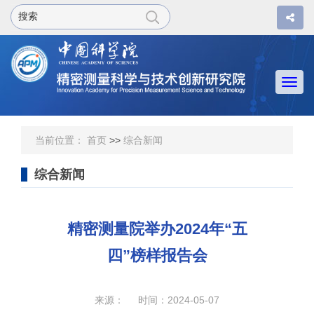
Togg
navi
当前位置：
首页
>>
综合新闻
综合新闻
精密测量院举办2024年“五
四”榜样报告会
来源： 时间：2024-05-07