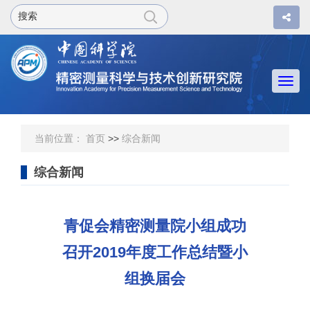
Togg
navi
当前位置：
首页
>>
综合新闻
综合新闻
青促会精密测量院小组成功
召开2019年度工作总结暨小
组换届会