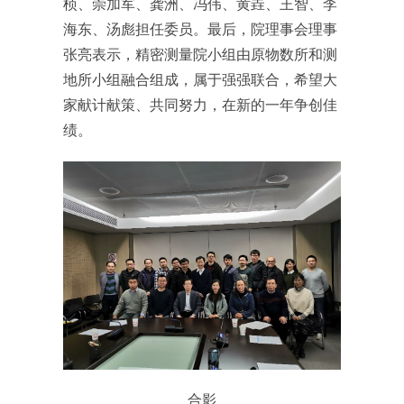
桢、崇加军、龚洲、冯伟、黄垚、王智、李
海东、汤彪担任委员。最后，院理事会理事
张亮表示，精密测量院小组由原物数所和测
地所小组融合组成，属于强强联合，希望大
家献计献策、共同努力，在新的一年争创佳
绩。
合影