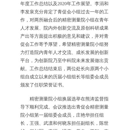
年度工作总结以及2020年工作展望。李涓和
李发泉充分肯定了青促会小组过去一年的工
作，对两所融合后的精密测量院小组在青年
人才发展、院内外创新交流及原创科研成果
产出等方面提出积极的意见和建议，并对青
促会工作寄予厚望，希望精密测量院小组努
力打造院内青年人才交流、成长发展的创新
平台，为创新院乃至中科院未来发展做出贡
献。工作总结结束后，两位处长向原两个小
组自成立以来的历届小组组长等组委会成员
颁发了任职荣誉证书。
精密测量院小组换届选举在熊涛监督指
导下顺利完成。会议推选出青促会精密测量
院小组第一届组委会成员，庄艳华担任组
长，王强、武凛和何晓东担任副组长，陈世