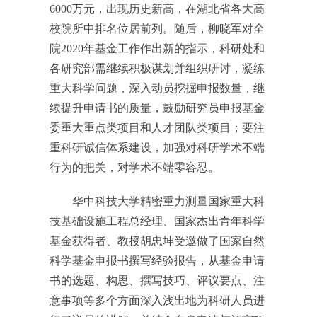
6000万元，出现历史新高，在湖北省各大高
校院所中排名位居前列。随后，柳晓军对全
院2020年基金工作作出新的指示，科研处和
各研究部需继续积极谋划并组织研讨，凝练
重大科学问题，深入动员挖掘申报数量，继
续提升申请书的质量，鼓励研究员申报基金
委重大重点类项目和人才团队类项目；要注
重科研诚信体系建设，加强对科研学术不端
行为的把关，对学术不端零容忍。
华中科技大学精密重力测量国家重大科
技基础设施工程总经理、国家杰出青年科学
基金获得者、教授胡忠坤受邀做了国家自然
科学基金申报书撰写经验报告，从基金申请
书的选题、构思、撰写技巧、评议要点、注
意事项等多个方面深入浅出地为科研人员进