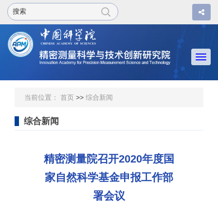
Togg
navi
当前位置：
首页
>>
综合新闻
综合新闻
精密测量院召开2020年度国
家自然科学基金申报工作部
署会议