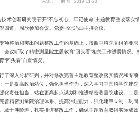
来源： 时间：2019-11-28
技术创新研究院召开“不忘初心、牢记使命”主题教育整改落实情
倪四道、周欣参加会议。党委书记冯灿主持会议。
项整治和突出问题整改工作的基础上，按照中科院党组的要求
。会议听取了精密测量院主题教育“回头看”相关工作进展情况、
“回头看”自查情况。
了深入分析研判，并对修改完善主题教育整改落实情况和专项
：一是提高政治站位，强化担当作为，深入学习中国科学院建院
强化责任担当，站在更高起点谋划和推进精密测量院建设。二是
完善精密测量院治理体系、提高治理能力，强化建章立制，巩固
、敢于涉险滩，扎实推进整改工作，确保主题教育取得实际成效