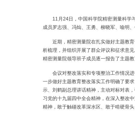
11月24日，中国科学院精密测量科学与
成员罗志强、冯灿、王勇、柳晓军、喻明、
近期，精密测量院在扎实做好主题教育专
析梳理，并组织开展了群众评议和征求意见
精密测量院领导班子成员逐一报告了主题教育
会议对整改落实和专项整治工作情况进行
一步做好主题教育整改落实工作明确了要求
示、刘鹤副总理讲话精神，主动对标对表，
习党的十九届四中全会精神，在深入整改中
精神，敢于触碰改革深水区、敢于啃硬骨头