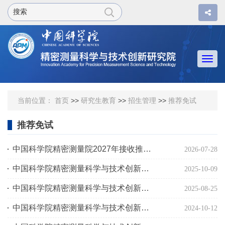
Togg
navi
当前位置：
首页
>>
研究生教育
>>
招生管理
>>
推荐免试
推荐免试
中国科学院精密测量院2027年接收推荐免试研究生（含直博生）公告
2026-07-28
中国科学院精密测量科学与技术创新研究院2026年推荐免试研究生招生专业目录
2025-10-09
中国科学院精密测量科学与技术创新研究院接收2026年推荐免试生公告
2025-08-25
中国科学院精密测量科学与技术创新研究院2025年推免生招生目录
2024-10-12