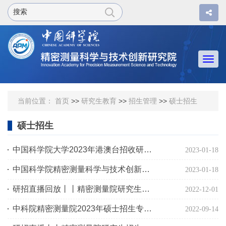
Togg
navi
当前位置：
首页
>>
研究生教育
>>
招生管理
>>
硕士招生
硕士招生
中国科学院大学2023年港澳台招收研究生简章
2023-01-18
中国科学院精密测量科学与技术创新研究院2023年港澳台硕士招生目录
2023-01-18
研招直播回放丨丨精密测量院研究生招生宣传回看
2022-12-01
中科院精密测量院2023年硕士招生专业目录
2022-09-14