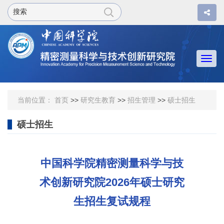
Togg
navi
当前位置：
首页
>>
研究生教育
>>
招生管理
>>
硕士招生
硕士招生
中国科学院精密测量科学与技
术创新研究院2026年硕士研究
生招生复试规程