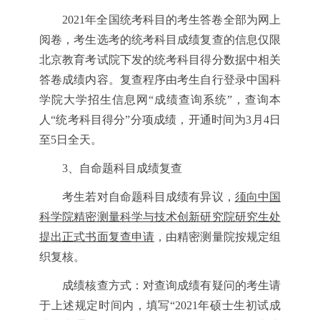
2021年全国统考科目的考生答卷全部为网上
阅卷，考生选考的统考科目成绩复查的信息仅限
北京教育考试院下发的统考科目得分数据中相关
答卷成绩内容。复查程序由考生自行登录中国科
学院大学招生信息网“成绩查询系统”，查询本
人“统考科目得分”分项成绩，开通时间为3月4日
至5日全天。
3、自命题科目成绩复查
考生若对自命题科目成绩有异议，
须向
中国
科学院精密测量科学与技术创新研究院研究生处
提出正式书面复查申请
，由精密测量院按规定
组
织复核。
成绩
核查方式：对查询成绩有疑问的考生请
于上述规定时间内，填写“
2021
年硕士生初试成