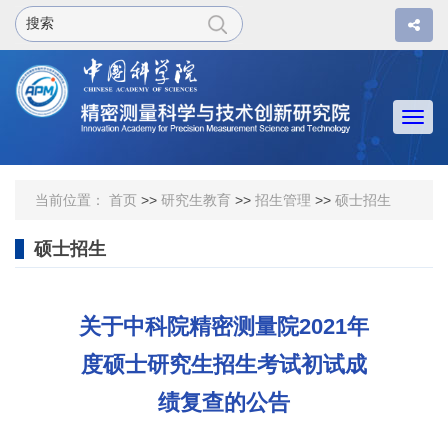
Togg
navi
当前位置：
首页
>>
研究生教育
>>
招生管理
>>
硕士招生
硕士招生
关于中科院精密测量院2021年
度硕士研究生招生考试初试成
绩复查的公告