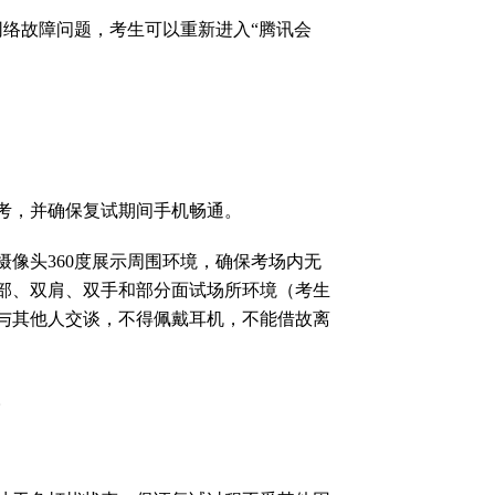
网络故障问题，考生可以重新进入
“
腾讯会
考，并确保复试期间手机畅通。
摄像头
360
度展示周围环境，确保考场内无
部、双肩、双手和部分面试场所环境（考生
与其他人交谈，不得佩戴耳机，不能借故离
。