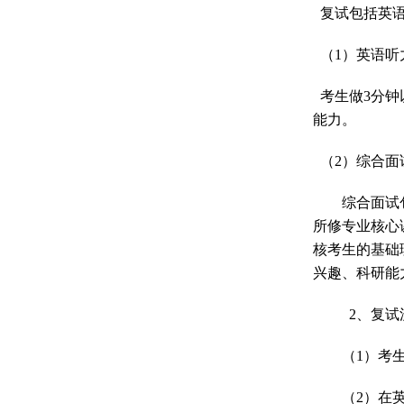
复试包括英
（
1
）英语听
考生做
3
分钟
能力。
（
2
）综合面
综合面试
所修专业核心
核考生的基础
兴趣、科研能
2
、复试
（
1
）考
（
2
）在