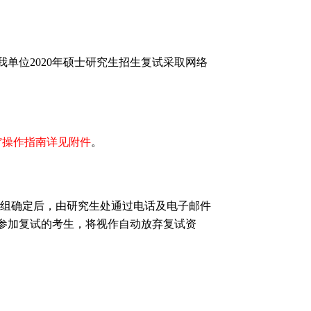
我单位
2020
年硕士研究生招生复试采取网络
”操作指南详见附件
。
组确定后，由研究生处通过电话及电子邮件
参加复试的考生，将视作自动放弃复试资