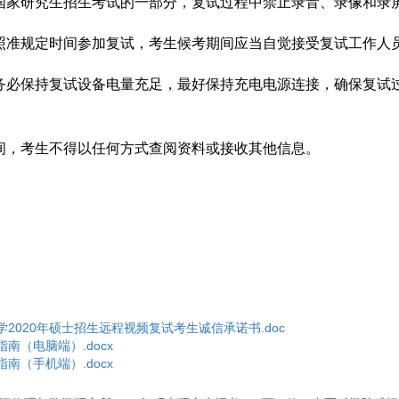
国家研究生招生考试的一部分，复试过程中禁止录音、录像和录
照准规定时间参加复试，考生候考期间应当自觉接受复试工作人
务必保持复试设备电量充足，最好保持充电电源连接，确保复试
间，考生不得以任何方式查阅资料或接收其他信息。
2020年硕士招生远程视频复试考生诚信承诺书.doc
南（电脑端）.docx
南（手机端）.docx