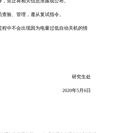
屏，禁止将相关信息泄露或公布。
员查验、管理，遵从复试指令。
过程中不会出现因为电量过低自动关机的情
研究生处
2020
年
5
月
6
日