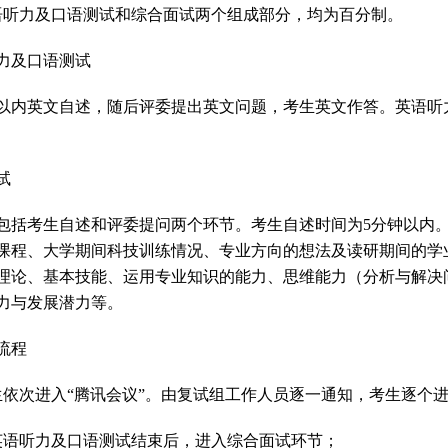
语听力及口语测试和综合面试两个组成部分，均为百分制。
力及口语测试
以内英文自述，随后评委提出英文问题，考生英文作答。英语听
试
包括考生自述和评委提问两个环节。考生自述时间为
5
分钟以内
课程、大学期间科技训练情况、专业方向的想法及读研期间的学
理论、基本技能、运用专业知识的能力、思维能力（分析与解决
力与发展潜力等。
流程
生依次进入
“
腾讯会议
”
。由复试组工作人员逐一通知，考生逐个
英语听力及口语测试结束后，进入综合面试环节；