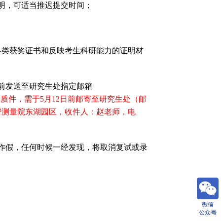
明，可适当推迟提交时间；
各类获奖证书和反映考生科研能力的证明材
前发送至研究生处指定邮箱
纸质件，需于
5
月
12
日前邮寄至研究生处（邮
密测量院东湖园区，收件人：赵老师，电
作假，任何时候一经发现，将取消复试或录