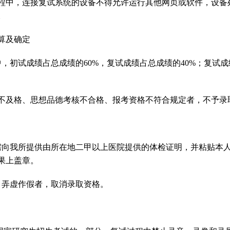
程中，连接复试系统的设备不得允许运行其他网页或软件，设备
。
算及确定
中，
初试成绩占总成绩的
60%
，复试成绩占总成绩的
40%
；复试成
不及格、思想品德考核不合格、报考资格不符合规定者，不予录
需向我所提供由所在地二甲以上医院提供的体检证明，并粘贴本
果上盖章。
、弄虚作假者，取消录取资格。