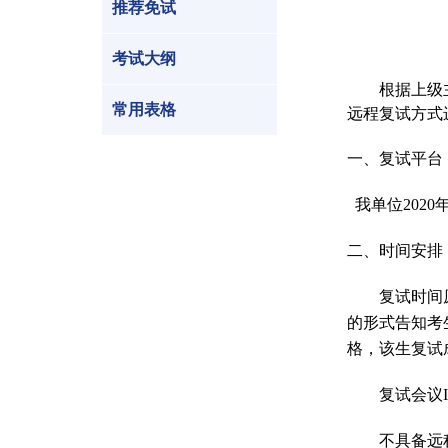
推荐免试
考试大纲
根据上级
常用表格
远程复试方式
一、复试平台
我单位
2020
二、时间安排
复试时间
的形式告知考
格，该生复试
复试会议
不具备远