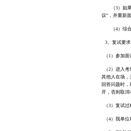
（
3
）如
议
”
，并重新
（
4
）综
3
、
复试要求
（
1
）参加面
（
2
）进入考
其他人在场，
回答问题时，
开，否则取消
（
3
）复试过
（
4
）我单位