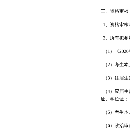
三、资格审核
1
、资格审核
2
、所有拟参
（
1
）《
2020
（
2
）考生本
（
3
）往届生
（
4
）应届生
证、学位证；
（
5
）考生本
（
6
）政治审