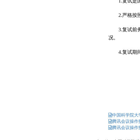
1.
复试是
2.
严格按
3.
复试前
况。
4.
复试期
中国科学院大学
腾讯会议操作指
腾讯会议操作指