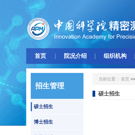
首页
院况介绍
组织机构
当前位置：
首页
>
招生管理
硕士招生
硕士招生
博士招生