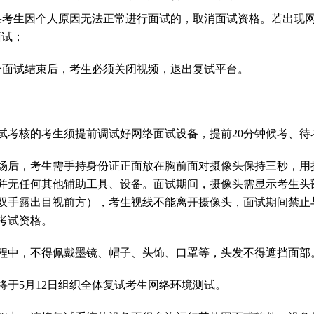
果考生因个人原因无法正常进行面试的，取消面试资格。若出现
面试；
合面试结束后，考生必须关闭视频，退出复试平台。
试考核的考生须提前调试好网络面试设备，提前
20
分钟候考、待
场后，考生需手持身份证正面放在胸前面对摄像头保持三秒，用
并无任何其他辅助工具、设备。面试期间，摄像头需显示考生头
双手露出目视前方），考生视线不能离开摄像头，面试期间禁止
考试资格。
程中，不得佩戴墨镜、帽子、头饰、口罩等，头发不得遮挡面部
将于
5
月
12
日组织全体复试考生网络环境测试。