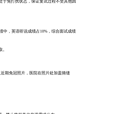
处于免打扰状态，保证复试过程不受其他因
绩中，英语听说成绩占
10%
，综合面试成绩
取。
人近期免冠照片，医院在照片处加盖骑缝