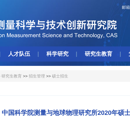
邮箱
人才队伍
科学研究
研究生教育
>
研究生教育
>>
招生管理
>>
硕士招生
中国科学院测量与地球物理研究所2020年硕