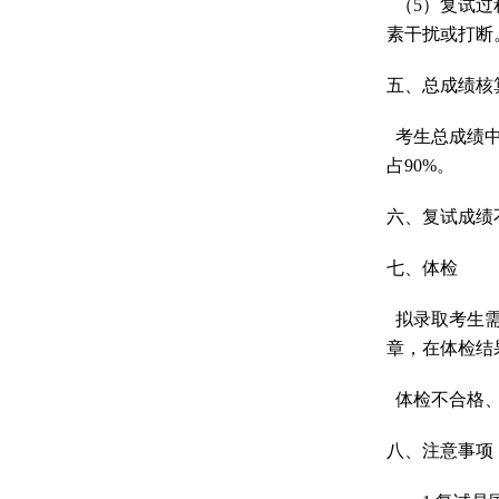
（
5
）复试过
素干扰或打断
五、总成绩核
考生总成绩
占
90%
。
六、
复试成绩
七、体检
拟录取考生
章，在体检结
体检不合格
八、注意事项