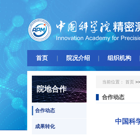
首页
院况介绍
组织机构
当前位置：
首页
>
院地合作
合作动态
合作动态
中国科
成果转化