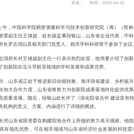
来源： 时间：2019-04-16
午，中国科学院精密测量科学与技术创新研究院（筹）（简称
资委副主任王绪超、处长级监事段银山，山东省企业代表，中科
所长罗志强以及相关部门负责人、相关学科科研骨干参加了会议
所长对王绪超副主任一行表示热烈欢迎，他简要介绍了创新
了创新院在北斗导航等领域的学科发展和成果优势。
山东省正处于推进新旧动能转换、海洋强省建设、乡村振兴
步加大合作力度，山东省将努力为创新院成果落地转化提供优厚
高质量发展。随后，段银山处长作了《深化院省合作 建设富有
关机构的意义、方案、内涵进行了详细的阐述。
山东省国资委在构建院地合作上所做的努力表示感谢。他指
具有领先优势，可在相关领域与山东省经济社会发展的科技需