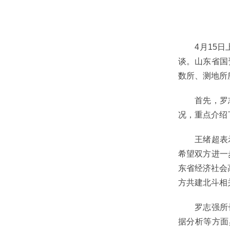
4月15日上
谈。山东省国
数所、测地所
首先，罗志强
况，重点介绍
王绪超表示，
希望双方进一
东省经济社会
方共建北斗相
罗志强所长对
据分析等方面