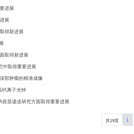
要进展
进展
取得新进展
展
面取得新进展
究中取得重要进展
深部肿瘤的精准成像
低温钙离子光钟
RNA疫苗递送研究方面取得重要进展
1
共19页