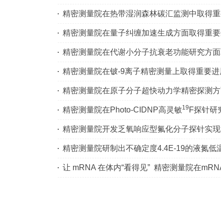
精密测量院在热带湿润森林碳汇监测中取得重
精密测量院在量子纠缠加速生成方面取得重要
精密测量院在代谢小分子抗衰老功能研究方面
精密测量院在铍-9离子精密测量上取得重要进
精密测量院在原子分子超快动力学精密探测方
19
精密测量院在Photo-CIDNP高灵敏
F探针研
精密测量院开发乏氧响应型氟化分子探针实现
精密测量院研制出不确定度4.4E-19的液氮
让 mRNA 在体内“看得见” 精密测量院在m