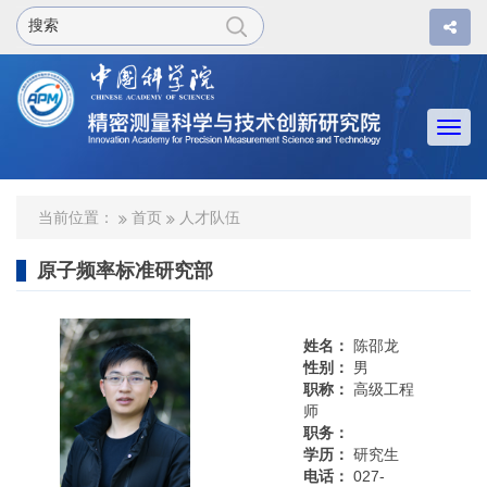
Togg
navi
当前位置：
首页
人才队伍
原子频率标准研究部
姓名：
陈邵龙
性别：
男
职称：
高级工程
师
职务：
学历：
研究生
电话：
027-