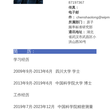
87197367
传真：
电子邮
件：
chenshaolong@wipm.
所属部门：
原子
频率标准研究部
通讯地址：
湖北
省武汉市武昌区小
洪山西30号
简 历：
学习经历
2009年9月-2013年6月 四川大学 学士
2013年9月-2019年6月 中国科学院大学 博士
工作经历
2019年7月-2023年12月 中国科学院精密测量