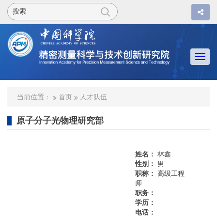
Togg
navi
当前位置：
首页
人才队伍
原子分子光物理研究部
姓名：
林鑫
性别：
男
职称：
高级工程
师
职务：
学历：
电话：