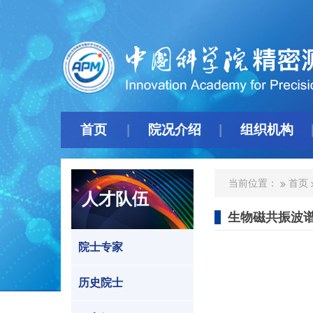
首页
院况介绍
组织机构
当前位置：
首页
人才队伍
生物磁共振波
院士专家
历史院士