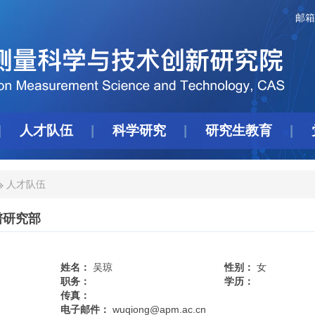
邮箱
人才队伍
科学研究
研究生教育
人才队伍
谱研究部
姓名：
吴琼
性别：
女
职务：
学历：
传真：
电子邮件：
wuqiong@apm.ac.cn