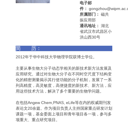
电子邮
件：
gongzhou@wipm.ac.
所属部门：
磁共
振应用部
通讯地址：
湖北
省武汉市武昌区小
洪山西30号
简 历：
2012年于华中科技大学物理学院获博士学位。
主要从事生物大分子动态学相关的新技术新方法发展及
应用研究。通过对生物大分子在不同时空尺度下结构变
化的精密测量揭示其行使功能的分子机制，发展了一系
列高精度，高灵敏度，高便捷度的新技术、新方法，应
用这些技术方法，解决了多个重要的生物学问题。
在包括Angew Chem,PNAS, eLife等在内的权威期刊发
表论文20余篇。作为项目负责人主持国家重点研发计划
课题一项，基金委面上项目和青年项目各一项，参与多
项重大、重点研究项目。