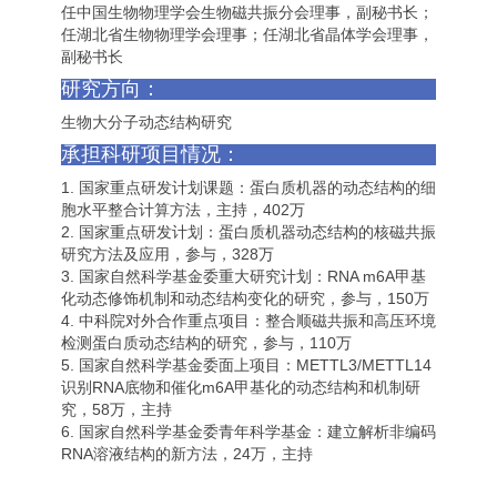
任中国生物物理学会生物磁共振分会理事，副秘书长；
任湖北省生物物理学会理事；任湖北省晶体学会理事，
副秘书长
研究方向：
生物大分子动态结构研究
承担科研项目情况：
1. 国家重点研发计划课题：蛋白质机器的动态结构的细
胞水平整合计算方法，主持，402万
2. 国家重点研发计划：蛋白质机器动态结构的核磁共振
研究方法及应用，参与，328万
3. 国家自然科学基金委重大研究计划：RNA m6A甲基
化动态修饰机制和动态结构变化的研究，参与，150万
4. 中科院对外合作重点项目：整合顺磁共振和高压环境
检测蛋白质动态结构的研究，参与，110万
5. 国家自然科学基金委面上项目：METTL3/METTL14
识别RNA底物和催化m6A甲基化的动态结构和机制研
究，58万，主持
6. 国家自然科学基金委青年科学基金：建立解析非编码
RNA溶液结构的新方法，24万，主持