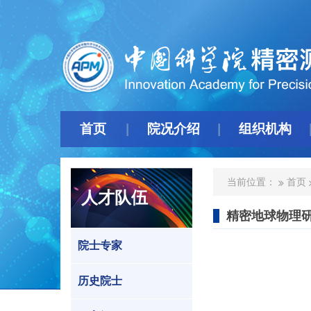
首页
院况介绍
组织机构
当前位置：
首页
人才队伍
精密地球物理
院士专家
历史院士