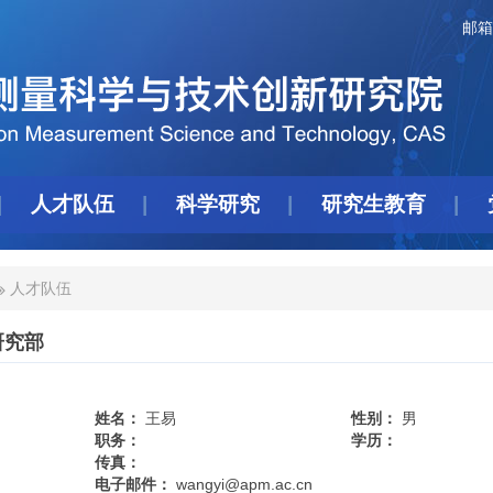
邮箱
人才队伍
科学研究
研究生教育
人才队伍
研究部
姓名：
王易
性别：
男
职务：
学历：
传真：
电子邮件：
wangyi@apm.ac.cn