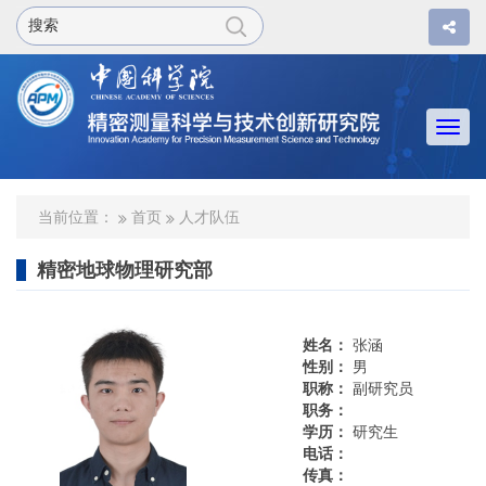
Togg
navi
当前位置：
首页
人才队伍
精密地球物理研究部
姓名：
张涵
性别：
男
职称：
副研究员
职务：
学历：
研究生
电话：
传真：