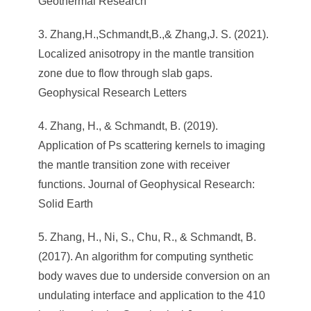
Geothermal Research
3. Zhang,H.,Schmandt,B.,& Zhang,J. S. (2021).
Localized anisotropy in the mantle transition
zone due to flow through slab gaps.
Geophysical Research Letters
4. Zhang, H., & Schmandt, B. (2019).
Application of Ps scattering kernels to imaging
the mantle transition zone with receiver
functions. Journal of Geophysical Research:
Solid Earth
5. Zhang, H., Ni, S., Chu, R., & Schmandt, B.
(2017). An algorithm for computing synthetic
body waves due to underside conversion on an
undulating interface and application to the 410