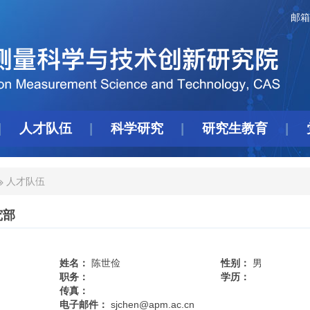
邮箱
人才队伍
科学研究
研究生教育
人才队伍
究部
姓名：
陈世俭
性别：
男
职务：
学历：
传真：
电子邮件：
sjchen@apm.ac.cn