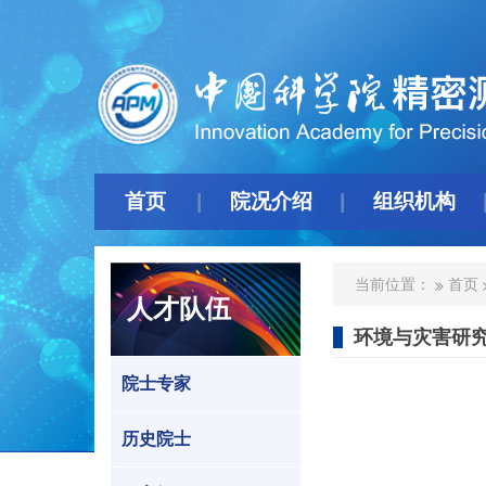
首页
院况介绍
组织机构
当前位置：
首页
人才队伍
环境与灾害研
院士专家
历史院士