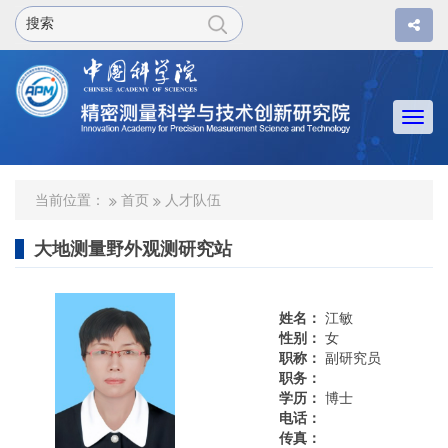
Togg
navi
当前位置：
首页
人才队伍
大地测量野外观测研究站
姓名：
江敏
性别：
女
职称：
副研究员
职务：
学历：
博士
电话：
传真：