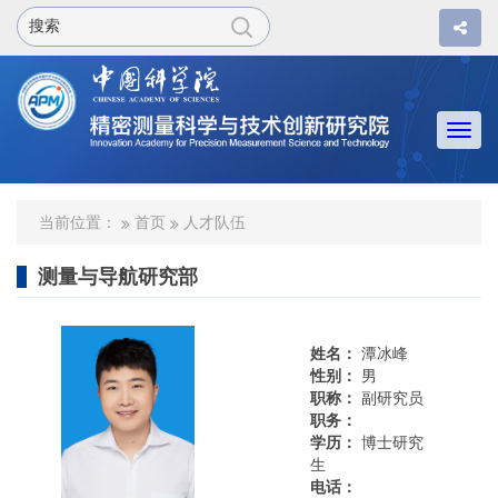
Togg
navi
当前位置：
首页
人才队伍
测量与导航研究部
姓名：
潭冰峰
性别：
男
职称：
副研究员
职务：
学历：
博士研究
生
电话：