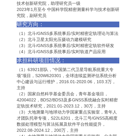
技术创新研究院，助理研究员一级
2023年1月至今 中国科学院精密测量科学与技术创新研
究院，副研究员
研究方向：
（1）北斗/GNSS多系统事后/实时精密定轨理论与算法
（2）北斗卫星太阳光压摄动力建模研究
（3）北斗/GNSS多系统事后/实时精密定轨软件研发
（4）北斗/GNSS多系统事后/实时轨道产品应用
承担科研项目情况：
（1）63921部队，“中国第二代卫星导航系统重大专
项”项目，S20W620301，全球连续监测评估系统分析
中心建设与运行维护，2016.01-2020.06，103.3万，
主持
（2）国家自然科学基金委员会，青年基金项目，
42004022，BDS2/BDS3及多GNSS系统融合实时精密
定轨技术研究，2021.01-2023.12，30万，主持
（3）大地测量与地球动力学国家重点实验室，青年人
才团队托举专项，S22L6201，北斗三号/GNSS高精度
数据处理模型与算法拓展及软件平台性能提升，
2022.08-2024.12，200万，主持