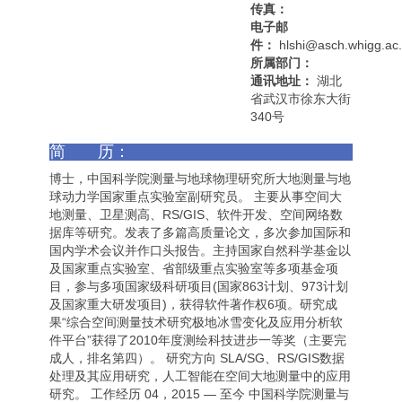
传真：
电子邮
件：
hlshi@asch.whigg.ac
所属部门：
通讯地址：
湖北
省武汉市徐东大街
340号
简 历：
博士，中国科学院测量与地球物理研究所大地测量与地
球动力学国家重点实验室副研究员。 主要从事空间大
地测量、卫星测高、RS/GIS、软件开发、空间网络数
据库等研究。发表了多篇高质量论文，多次参加国际和
国内学术会议并作口头报告。主持国家自然科学基金以
及国家重点实验室、省部级重点实验室等多项基金项
目，参与多项国家级科研项目(国家863计划、973计划
及国家重大研发项目)，获得软件著作权6项。研究成
果“综合空间测量技术研究极地冰雪变化及应用分析软
件平台”获得了2010年度测绘科技进步一等奖（主要完
成人，排名第四）。 研究方向 SLA/SG、RS/GIS数据
处理及其应用研究，人工智能在空间大地测量中的应用
研究。 工作经历 04，2015 — 至今 中国科学院测量与