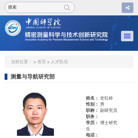
Togg
navi
当前位置：
首页
人才队伍
测量与导航研究部
姓名：
史红岭
性别：
男
职称：
副研究员
职务：
学历：
博士研究
生
电话：