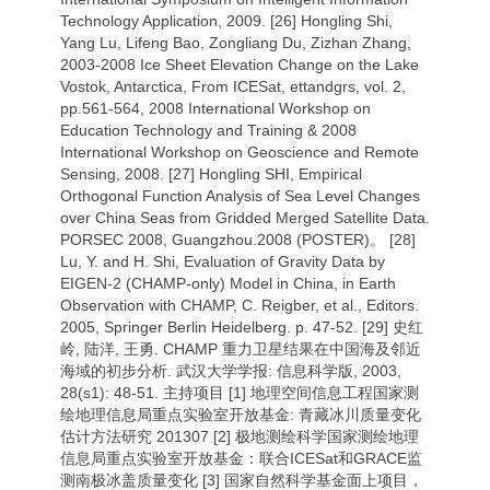
Technology Application, 2009. [26] Hongling Shi,
Yang Lu, Lifeng Bao, Zongliang Du, Zizhan Zhang,
2003-2008 Ice Sheet Elevation Change on the Lake
Vostok, Antarctica, From ICESat, ettandgrs, vol. 2,
pp.561-564, 2008 International Workshop on
Education Technology and Training & 2008
International Workshop on Geoscience and Remote
Sensing, 2008. [27] Hongling SHI, Empirical
Orthogonal Function Analysis of Sea Level Changes
over China Seas from Gridded Merged Satellite Data.
PORSEC 2008, Guangzhou.2008 (POSTER)。 [28]
Lu, Y. and H. Shi, Evaluation of Gravity Data by
EIGEN-2 (CHAMP-only) Model in China, in Earth
Observation with CHAMP, C. Reigber, et al., Editors.
2005, Springer Berlin Heidelberg. p. 47-52. [29] 史红
岭, 陆洋, 王勇. CHAMP 重力卫星结果在中国海及邻近
海域的初步分析. 武汉大学学报: 信息科学版, 2003,
28(s1): 48-51. 主持项目 [1] 地理空间信息工程国家测
绘地理信息局重点实验室开放基金: 青藏冰川质量变化
估计方法研究 201307 [2] 极地测绘科学国家测绘地理
信息局重点实验室开放基金：联合ICESat和GRACE监
测南极冰盖质量变化 [3] 国家自然科学基金面上项目，