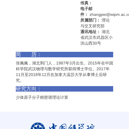
传真：
电子邮
件：
zhangpei@wipm.ac.c
所属部门：
理论
与交叉研究部
通讯地址：
湖北
省武汉市武昌区小
洪山西30号
简 历：
张佩佩，湖北荆门人，1987年3月出生。2015年在中国
科学院武汉物理与数学研究所获得博士学位。2017年
11月至2018年12月在加拿大温莎大学从事博士后研
究。
研究方向：
少体原子分子精密谱理论计算