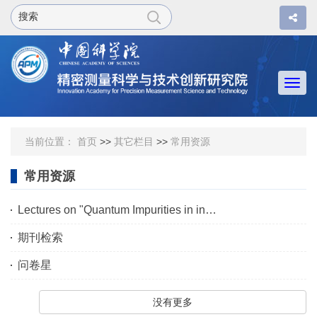
Togg
navi
当前位置：
首页
>>
其它栏目
>>
常用资源
常用资源
Lectures on "Quantum Impurities in interacting environments: Dynamics and thermodynamics"
期刊检索
问卷星
没有更多