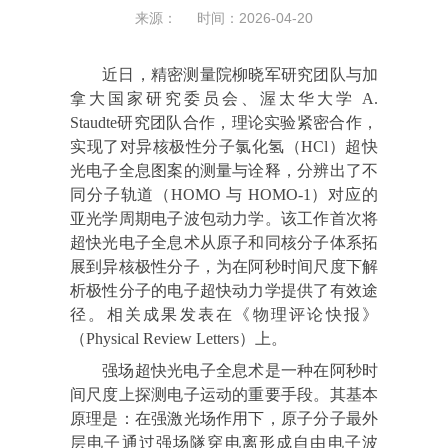
来源： 时间：2026-04-20
近日，精密测量院柳晓军研究团队与加
拿大国家研究委员会、渥太华大学 A.
Staudte研究团队合作，理论实验紧密合作，
实现了对异核极性分子氯化氢（HCl）超快
光电子全息图案的测量与诠释，分辨出了不
同分子轨道（HOMO 与 HOMO-1）对应的
亚光学周期电子波包动力学。该工作首次将
超快光电子全息术从原子和同核分子体系拓
展到异核极性分子，为在阿秒时间尺度下解
析极性分子的电子超快动力学提供了有效途
径。相关成果发表在《物理评论快报》
（Physical Review Letters）上。
强场超快光电子全息术是一种在阿秒时
间尺度上探测电子运动的重要手段。其基本
原理是：在强激光场作用下，原子分子最外
层电子通过强场隧穿电离形成自由电子波