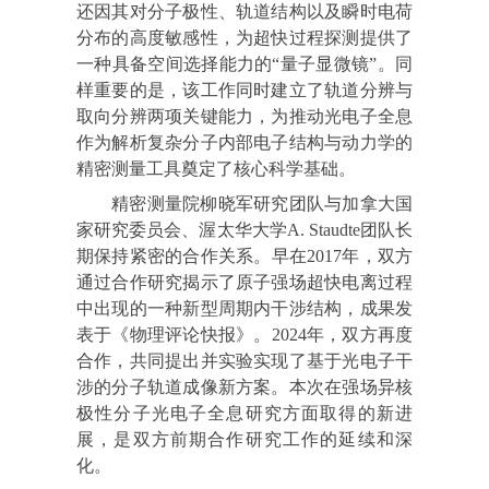
还因其对分子极性、轨道结构以及瞬时电荷
分布的高度敏感性，为超快过程探测提供了
一种具备空间选择能力的“量子显微镜”。同
样重要的是，该工作同时建立了轨道分辨与
取向分辨两项关键能力，为推动光电子全息
作为解析复杂分子内部电子结构与动力学的
精密测量工具奠定了核心科学基础。
精密测量院柳晓军研究团队与加拿大国
家研究委员会、渥太华大学A. Staudte团队长
期保持紧密的合作关系。早在2017年，双方
通过合作研究揭示了原子强场超快电离过程
中出现的一种新型周期内干涉结构，成果发
表于《物理评论快报》。2024年，双方再度
合作，共同提出并实验实现了基于光电子干
涉的分子轨道成像新方案。本次在强场异核
极性分子光电子全息研究方面取得的新进
展，是双方前期合作研究工作的延续和深
化。