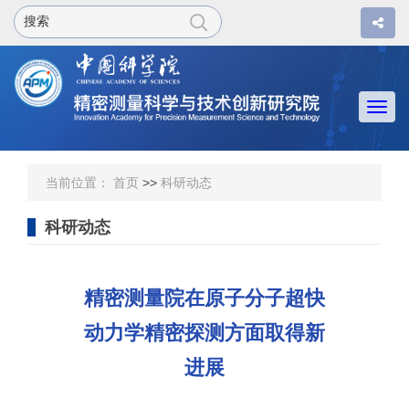
Togg
navi
当前位置：
首页
>>
科研动态
科研动态
精密测量院在原子分子超快
动力学精密探测方面取得新
进展