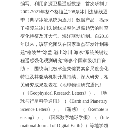
编写。利用多源卫星遥感数据，首次研制了
2002-2021年整个格陵兰298条冰川边缘线逐
季（典型冰流系统为逐月）数据产品，揭示
了格陵兰冰川边缘线呈整体退缩趋势的时空
变化特征及其大气、海洋驱动机制。自2018
年以来，该研究团队在国家重点研发计划课
题“格陵兰“冰盖-溢出冰川-海冰”系统关键过
程遥感强化观测研究”等多个国家级项目资
助下，围绕南北极冰盖关键要素多尺度变化
特征及其驱动机制开展持续、深入研究，相
关研究成果发表在《地球物理研究通讯》
（《Geophysical Research Letters》）、《地
球与行星科学通讯》（《Earth and Planetary
Science Letters》）、《遥感》（《Remote S
ensing》）、《国际数字地球学报》（《Inte
rnational Journal of Digital Earth》）等地学领