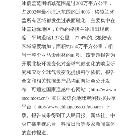
冰覆盖范围缩减范围超过200万平方公里，
占2002年最小海冰范围的近40%；格陵兰冰
盖所有区域都发生过表面融化，主要集中在
冰盖边缘地区，84%的格陵兰冰川出现退
缩，平均退缩1.37公里；77.4%的北极陆表
区域绿度增加，面积约550万平方公里，相
当于整个亚马逊雨林的面积。该专题报告为
开展北极环境变化对全球气候变化的响应研
究和应对全球气候变化提供科学依据。报告
全文和相关数据集产品均面向社会公开发
布，可通过国家遥感中心网站（http://www.n
rscc.most.cn/）和国家综合地球观测数据共享
平台（http://www.chinageoss.cn/geoarc）下
载。报告成果得到了人民日报、新华社、中
央广播电视总台、科技日报等多家新闻媒体
的宣传报道。