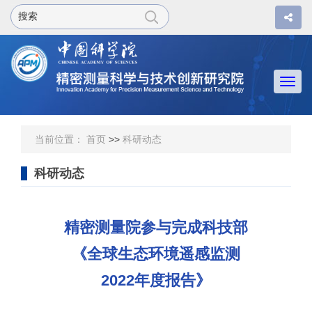
Togg
navi
当前位置：
首页
>>
科研动态
科研动态
精密测量院参与完成科技部
《全球生态环境遥感监测
2022年度报告》