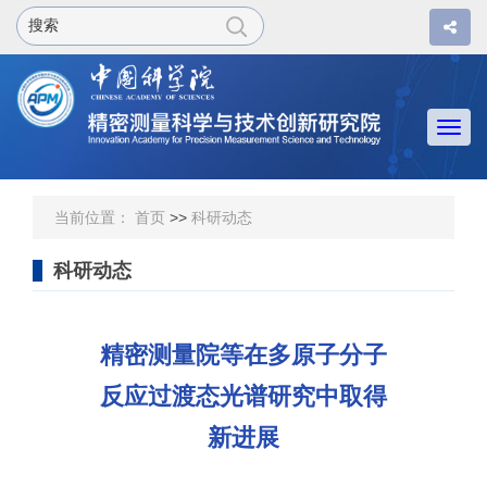
Togg
navi
当前位置：
首页
>>
科研动态
科研动态
精密测量院等在多原子分子
反应过渡态光谱研究中取得
新进展