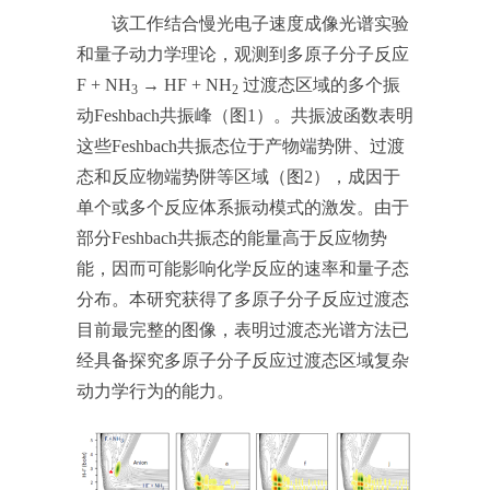
该工作结合慢光电子速度成像光谱实验
和量子动力学理论，观测到多原子分子反应
F + NH
→ HF + NH
过渡态区域的多个振
3
2
动Feshbach共振峰（图1）。共振波函数表明
这些Feshbach共振态位于产物端势阱、过渡
态和反应物端势阱等区域（图2），成因于
单个或多个反应体系振动模式的激发。由于
部分Feshbach共振态的能量高于反应物势
能，因而可能影响化学反应的速率和量子态
分布。本研究获得了多原子分子反应过渡态
目前最完整的图像，表明过渡态光谱方法已
经具备探究多原子分子反应过渡态区域复杂
动力学行为的能力。