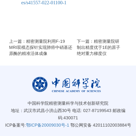
es/s41557-022-01100-1
上一篇：精密测量院利用F-19
下一篇：精密测量院研
MRI双模态探针实现肺癌中硝基还
制出精度优于1E的原子
原酶的精准活体成像
绝对重力梯度仪
中国科学院精密测量科学与技术创新研究院
地址：武汉市武昌小洪山西30号 电话: 027-87199543 邮政编
码:430071
ICP备案号:
鄂ICP备20009030号-1
鄂公网安备 42011102003884号