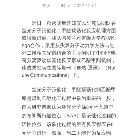
来源： 时间：2022-12-01
近日，精密测量院郑安民研究员团队在
丝光分子筛催化二甲醚羰基化反应机理方面
取得新进展。团队与波兰雅盖隆大学教授Ki
nga合作，采用从头算分子动力学方法与红
外二维相关光谱结合的手段阐明了中间体电
荷分离驱动羰基化反应形成乙酸甲酯机制，
该成果发表在国际期刊《自然-通讯》（
Nat
ure Communications
）上。
丝光分子筛催化二甲醚羰基化制乙酸甲
酯是煤制乙醇化工过程中最为重要的一步，
前人研究普遍认为丝光分子筛8元环孔道中
的布朗斯特酸位点（BAS）是该催化过程的
活性位点，该催化过程的所有反应都应在8
元环中进行。然而，当二甲醚作为反应物