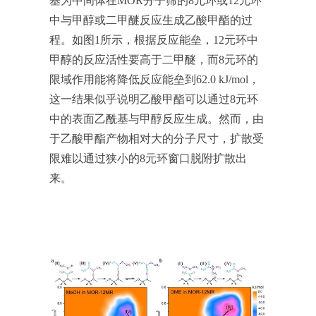
基为中间体在MOR分子筛的8元环或12元环
中与甲醇或二甲醚反应生成乙酸甲酯的过
程。如图1所示，根据反应能垒，12元环中
甲醇的反应活性要高于二甲醚，而8元环的
限域作用能将降低反应能垒到62.0 kJ/mol，
这一结果似乎说明乙酸甲酯可以通过8元环
中的表面乙酰基与甲醇反应生成。然而，由
于乙酸甲酯产物相对大的分子尺寸，扩散受
限难以通过狭小的8元环窗口脱附扩散出
来。