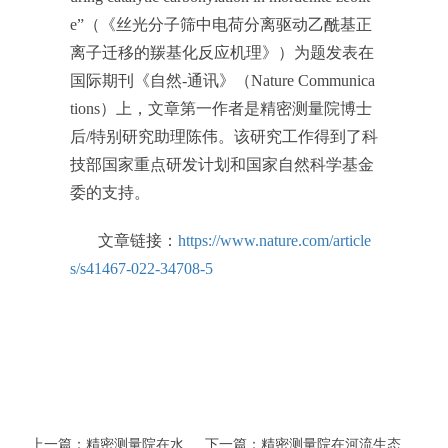
e”（《丝光分子筛中电荷分离驱动乙酰基正
离子迁移的羰基化反应机理》）为题发表在
国际期刊《自然-通讯》（
Nature Communica
tions
）上，文章第一作者是精密测量院博士
后/特别研究助理陈伟。该研究工作得到了科
技部国家重点研发计划和国家自然科学基金
委的支持。
文章链接
：
https://www.nature.com/article
s/s41467-022-34708-5
上一篇：精密测量院在水
下一篇：精密测量院在河流生态