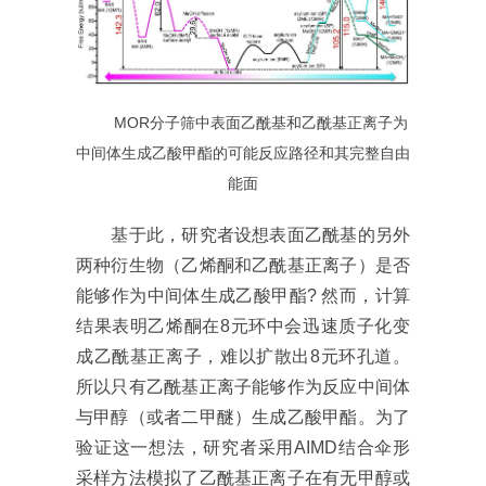
MOR
分子筛中表面乙酰基和乙酰基正离子为
中间体生成乙酸甲酯的可能反应路径和其完整自由
能面
基于此，研究者设想表面乙酰基的另外
两种衍生物（乙烯酮和乙酰基正离子）是否
能够作为中间体生成乙酸甲酯? 然而，计算
结果表明乙烯酮在8元环中会迅速质子化变
成乙酰基正离子，难以扩散出8元环孔道。
所以只有乙酰基正离子能够作为反应中间体
与甲醇（或者二甲醚）生成乙酸甲酯。为了
验证这一想法，研究者采用AIMD结合伞形
采样方法模拟了乙酰基正离子在有无甲醇或