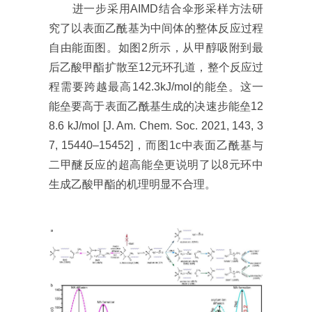
进一步采用AIMD结合伞形采样方法研
究了以表面乙酰基为中间体的整体反应过程
自由能面图。如图2所示，从甲醇吸附到最
后乙酸甲酯扩散至12元环孔道，整个反应过
程需要跨越最高142.3kJ/mol的能垒。这一
能垒要高于表面乙酰基生成的决速步能垒12
8.6 kJ/mol [J. Am. Chem. Soc. 2021, 143, 3
7, 15440–15452]，而图1c中表面乙酰基与
二甲醚反应的超高能垒更说明了以8元环中
生成乙酸甲酯的机理明显不合理。