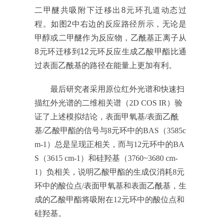
二甲醚共吸附下迁移出8元环孔道动态过
程。如图2中右边的反应路径所示，无论是
甲醇或二甲醚作为反应物，乙酰基正离子从
8元环迁移到12元环反应生成乙酸甲酯比通
过表面乙酰基的路径在能量上更加有利。
最后研究者采用原位红外光谱和快速扫
描红外光谱的二维相关谱（2D COS IR）验
证了上述模拟结论，表面甲氧基/表面乙酰
基/乙酸甲酯的信号与8元环中的BAS（3585c
m-1）总是呈现正相关，而与12元环中的BA
S（3615 cm-1）和硅羟基（3760~3680 cm-
1）负相关，说明乙酸甲酯的生成仅消耗8元
环中的酸位点/表面甲氧基和表面乙酰基，生
成的乙酸甲酯将吸附在12元环中的酸位点和
硅羟基。