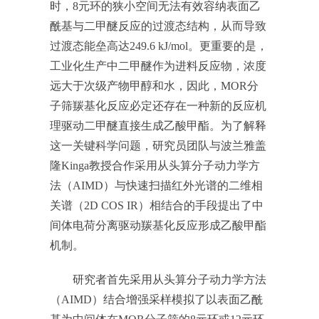
时，8元环的狭小空间无法有效容纳表面乙
酰基与二甲醚反应的过渡态结构，从而导致
过渡态能垒高达249.6 kJ/mol。更重要的是，
工业化生产中二甲醚作为进料反应物，浓度
远大于次级产物甲醇和水，因此，MOR分
子筛羰基化反应必定还存在一种新的反应机
理驱动二甲醚直接生成乙酸甲酯。为了解释
这一关键科学问题，研究员团队与波兰雅盖
隆Kinga教授合作采用从头算分子动力学方
法（AIMD）与快速扫描红外光谱的二维相
关谱（2D COS IR）相结合的手段提出了中
间体电荷分离驱动羰基化反应形成乙酸甲酯
机制。
研究者首先采用从头算分子动力学方法
（AIMD）结合增强采样模拟了以表面乙酰