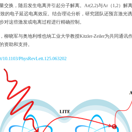
换，随后发生电离并引起分子解离。Ar(2,2)与Ar（1,2
）导致的电子延迟电离效应。结合理论分析，研究团队还预言激光
步对这些激发或电离过程进行精确控制。
与奥地利维也纳工业大学教授Kitzler-Zeiler为共同通
的资助和支持。
tract/10.1103/PhysRevLett.125.063202