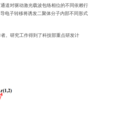
）解离通道对驱动激光载波包络相位的不同依赖行
诱导电子转移将诱发二聚体分子内部不同形式
讯作者。研究工作得到了科技部重点研发计