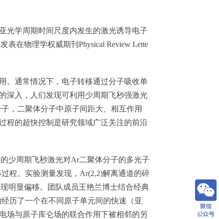
亚光学周期时间尺度内发生的激光诱导电子
期刊Physical Review Lette
用。通常情况下，电子转移通过分子吸收单
的深入，人们发现可利用少周期飞秒强激光
分子，二聚体分子中原子间距大、相互作用
过程的超快控制是研究领域广泛关注的前沿
稳定的少周期飞秒激光对Ar二聚体分子的多光子
。实验测量发现，Ar(2,2)解离通道的碎
道出现明显偏移。团队成员王艳兰博士结合经典
均经历了一个在不同原子单元间的快速（亚
电场与原子库仑场的联合作用下被相邻的另