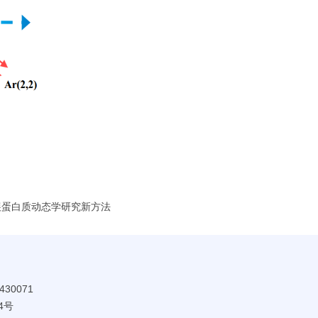
展蛋白质动态学研究新方法
30071
4号