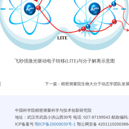
飞秒强激光驱动电子转移
(LITE)
与分子解离示意图
展
下一篇：精密测量院生物大分子动态学团队发
中国科学院精密测量科学与技术创新研究院
地址：武汉市武昌小洪山西30号 电话: 027-87199543 邮政编码:4
ICP备案号:
鄂ICP备20009030号-1
鄂公网安备 4201110200388