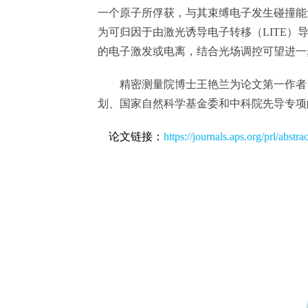
一个原子所俘获，与其束缚电子发生碰撞能量交
为可归因于由激光诱导电子转移（LITE
的电子激发或电离，结合光场调控可望进一
精密测量院博士王艳兰为论文第一作者，柳晓军
划、国家自然科学基金委和中科院先导专项
论文链接
：
https://journals.aps.org/prl/abs