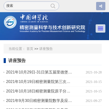
Togg
navi
当前位置：
首页
>>
讲座预告
讲座预告
2021年10月29日-31日第五届里德堡原子和分子国际研讨会
2021-10-28
2021年10月19日精密测量院第三次学术交流会
2021-10-15
2021年10月18日精密测量院原子分子光物理研究部学术交流报告
2021-10-15
2021年9月30日精密测量院数学及应用研究部2021年学术报告（二十四）
2021-09-27