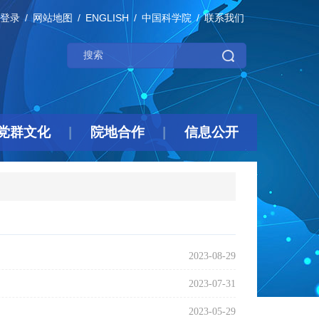
登录
网站地图
ENGLISH
中国科学院
联系我们
党群文化
院地合作
信息公开
2023-08-29
2023-07-31
2023-05-29