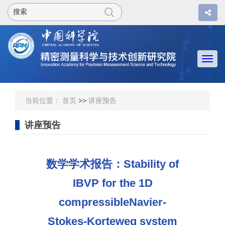
Togg
navi
当前位置：
首页
>>
讲座预告
讲座预告
数学学术报告：Stability of
IBVP for the 1D
compressibleNavier-
Stokes-Korteweg system